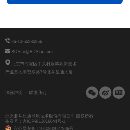
86-10-69939966
BDStar@BDStar.com
北京市海淀区中关村永丰高新技术
产业基地丰贤东路7号北斗星通大厦
法律声明
联络我们
北京北斗星通导航技术股份有限公司 版权所有
备案号：京ICP备13018644号-1
京公网安备 11010802027206号