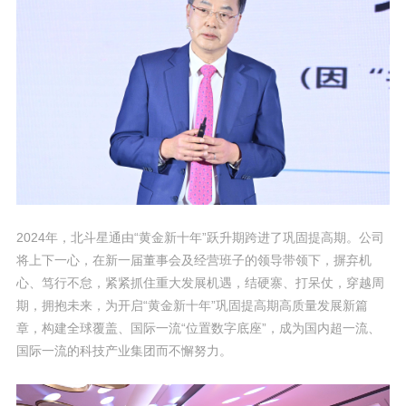
2024年，北斗星通由“黄金新十年”跃升期跨进了巩固提高期。公司
将上下一心，在新一届董事会及经营班子的领导带领下，摒弃机
心、笃行不怠，紧紧抓住重大发展机遇，结硬寨、打呆仗，穿越周
期，拥抱未来，为开启“黄金新十年”巩固提高期高质量发展新篇
章，构建全球覆盖、国际一流“位置数字底座”，成为国内超一流、
国际一流的科技产业集团而不懈努力。