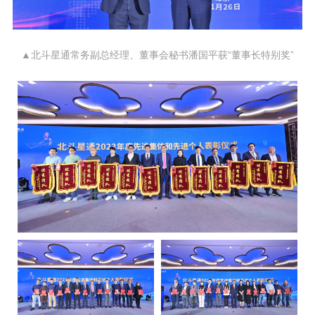
▲北斗星通常务副总经理、董事会秘书潘国平获“董事长特别奖”