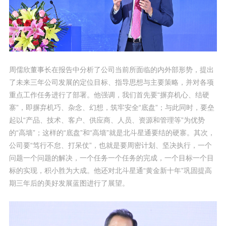
周儒欣董事长在报告中分析了公司当前所面临的内外部形势，提出
了未来三年公司发展的定位目标、指导思想与主要策略，并对各项
重点工作任务进行了部署。他强调，我们首先要“摒弃机心、结硬
寨”，即摒弃机巧、杂念、幻想，筑牢安全“底盘”；与此同时，要垒
起以“产品、技术、客户、供应商、人员、资源和管理等”为优势
的“高墙”；这样的“底盘”和“高墙”就是北斗星通要结的硬寨。其次，
公司要“笃行不怠、打呆仗”，也就是要周密计划、坚决执行，一个
问题一个问题的解决，一个任务一个任务的完成，一个目标一个目
标的实现，积小胜为大成。他还对北斗星通“黄金新十年”巩固提高
期三年后的美好发展蓝图进行了展望。