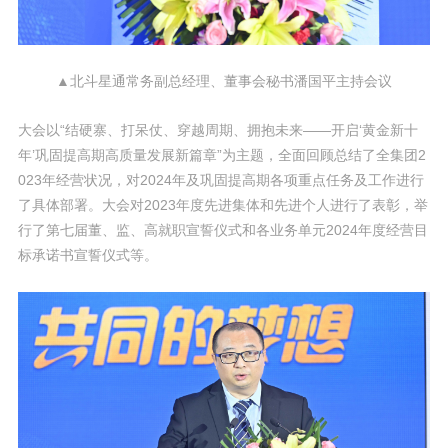
▲北斗星通常务副总经理、董事会秘书潘国平主持会议
大会以“结硬寨、打呆仗、穿越周期、拥抱未来——开启‘黄金新十
年’巩固提高期高质量发展新篇章”为主题，全面回顾总结了全集团2
023年经营状况，对2024年及巩固提高期各项重点任务及工作进行
了具体部署。大会对2023年度先进集体和先进个人进行了表彰，举
行了第七届董、监、高就职宣誓仪式和各业务单元2024年度经营目
标承诺书宣誓仪式等。