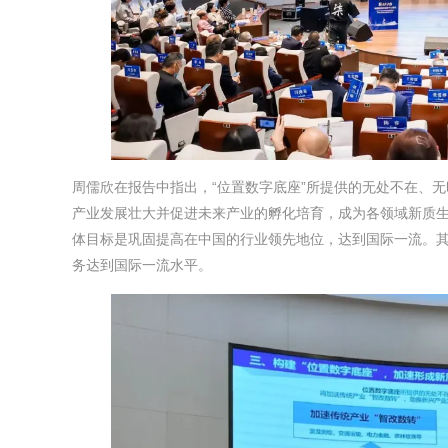
周儒欣在报告中指出，“位置数字底座”所提供的无处不在、无
产业发展壮大并促进未来产业的孵化培育，成为各领域新质
体目标是巩固提高在中国的行业领先地位，达到国际一流。
务达到国际一流水平。