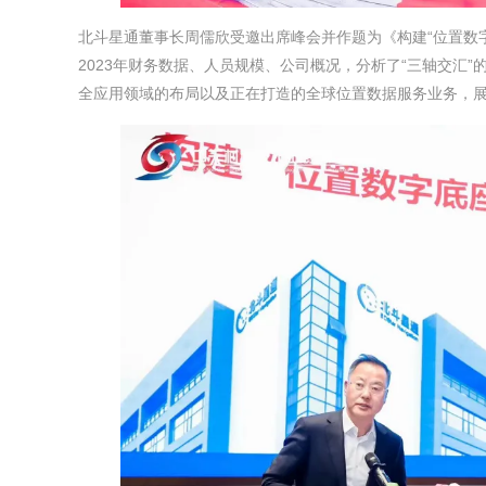
北斗星通董事长周儒欣受邀出席峰会并作题为《构建“位置数
2023年财务数据、人员规模、公司概况，分析了“三轴交汇
全应用领域的布局以及正在打造的全球位置数据服务业务，展示