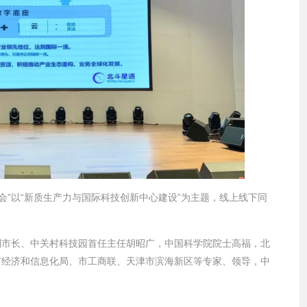
年会”以“新质生产力与国际科技创新中心建设”为主题，线上线下同
副市长、中关村科技园首任主任胡昭广，中国科学院院士高福，北
市经济和信息化局、市工商联、天津市滨海新区等专家、领导，中