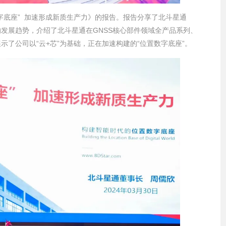
字底座” 加速形成新质生产力》的报告。报告分享了北斗星通
”的发展趋势，介绍了北斗星通在GNSS核心部件领域全产品系列、
了公司以“云+芯”为基础，正在加速构建的“位置数字底座”。