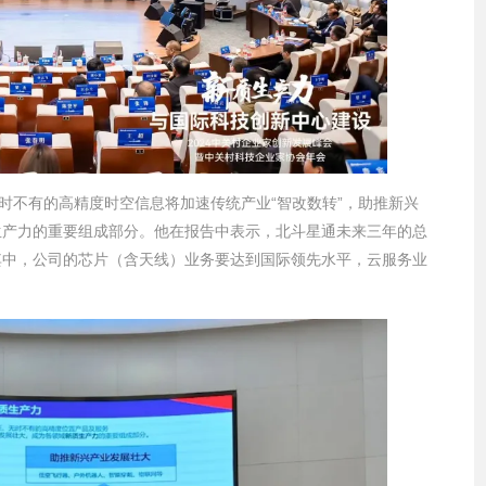
时不有的高精度时空信息将加速传统产业“智改数转”，助推新兴
生产力的重要组成部分。他在报告中表示，北斗星通未来三年的总
其中，公司的芯片（含天线）业务要达到国际领先水平，云服务业