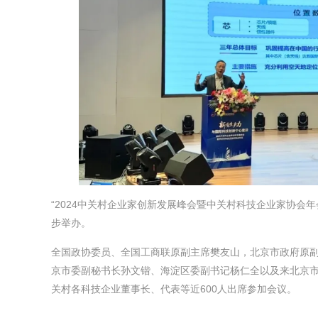
“2024中关村企业家创新发展峰会暨中关村科技企业家协会
步举办。
全国政协委员、全国工商联原副主席樊友山，北京市政府原
京市委副秘书长孙文锴、海淀区委副书记杨仁全以及来北京
关村各科技企业董事长、代表等近600人出席参加会议。