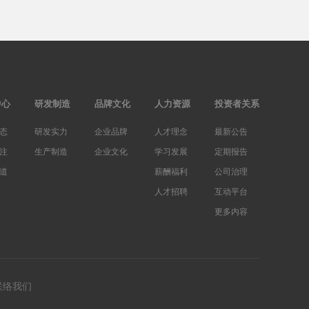
中心
研发制造
品牌文化
人力资源
投资者关系
态
研发实力
企业品牌
人才理念
最新公告
注
生产制造
企业文化
学习发展
定期报告
道
薪酬福利
公司治理
人才招聘
互动平台
更多内容
联络我们