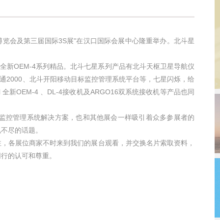
术博览会及第三届国际3S展"在汉口国际会展中心隆重举办。北斗星
 全新OEM-4系列精品。北斗七星系列产品有北斗天枢卫星导航仪
图通2000、北斗开阳移动目标监控管理系统平台等，七星闪烁，给
全新OEM-4 、DL-4接收机及ARGO16双系统接收机等产品也同
监控管理系统解决方案，也和其他展会一样吸引着众多参展者的
说不尽的话题。
，各展位商家不时来到我们的展台观看，并交换名片索取资料，
同行的认可和尊重。