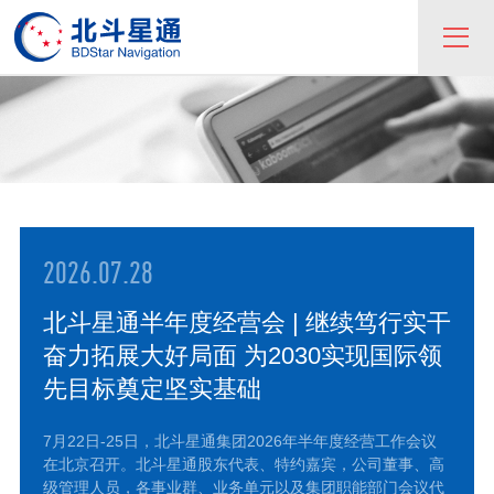
2026.07.28
北斗星通半年度经营会 | 继续笃行实干
奋力拓展大好局面 为2030实现国际领
先目标奠定坚实基础
7月22日-25日，北斗星通集团2026年半年度经营工作会议
在北京召开。北斗星通股东代表、特约嘉宾，公司董事、高
级管理人员，各事业群、业务单元以及集团职能部门会议代