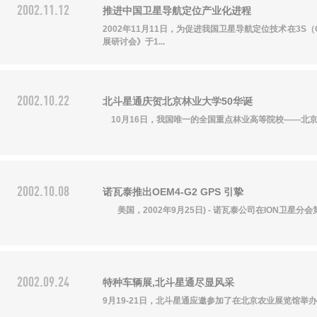
2002.11.12
推进中国卫星导航定位产业化进程
2002年11月11日，为促进我国卫星导航定位技术在3
展研讨会》于1...
2002.10.22
北斗星通庆贺北京林业大学50华诞
10月16日，我国唯一的全国重点林业高等院校——北京
关注北斗星通
2002.10.08
诺瓦泰推出OEM4-G2 GPS 引挚
美国，2002年9月25日) - 诺瓦泰公司在ION卫星分会
2002.09.24
特种车辆展,北斗星通尽显风采
9月19-21日，北斗星通应邀参加了在北京农业展览馆举办