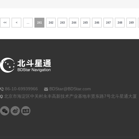
<<
<
...
241
242
243
244
245
246
247
248
249
86-10-69939966
BDStar@BDStar.com
北京市海淀区中关村永丰高新技术产业基地丰贤东路7号北斗星通大厦