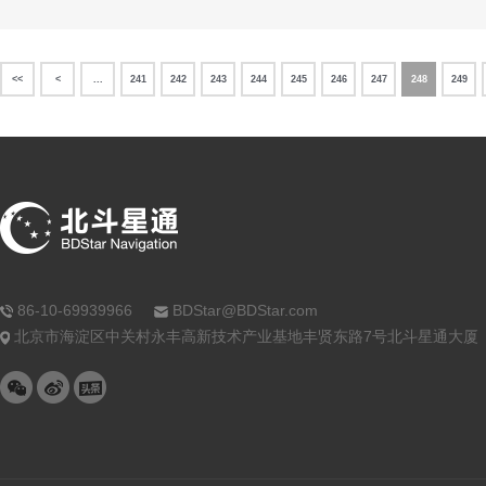
<<
<
...
241
242
243
244
245
246
247
248
249
86-10-69939966
BDStar@BDStar.com
北京市海淀区中关村永丰高新技术产业基地丰贤东路7号北斗星通大厦