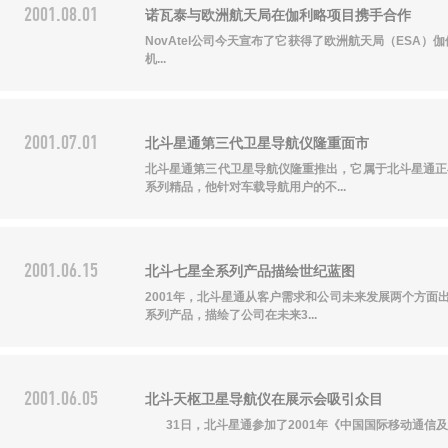
2001.08.01
诺瓦泰与欧洲航天局在伽利略项目携手合作
NovAtel公司今天宣布了它获得了欧洲航天局（ESA）伽
机...
2001.07.01
北斗星通第三代卫星导航仪隆重面市
北斗星通第三代卫星导航仪隆重推出，它属于北斗星通
关注北斗星通
系列精品，他针对车载导航用户的不...
2001.06.15
北斗七星全系列产品描绘世纪蓝图
2001年，北斗星通从客户需求和公司未来发展两个方
系列产品，描绘了公司在未来3...
2001.06.05
北斗天枢卫星导航仪在展示会吸引众目
31日，北斗星通参加了2001年《中国国际移动通信及网